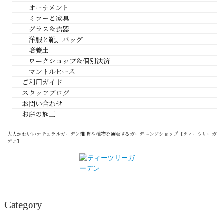
オーナメント
ミラーと家具
グラス＆食器
洋服と靴、バッグ
培養土
ワークショップ＆個別決済
マントルピース
ご利用ガイド
スタッフブログ
お問い合わせ
お庭の施工
大人かわいいナチュラルガーデン雑 貨や植物を通販するガーデニングショップ【ティーツリーガ
デン】
Category