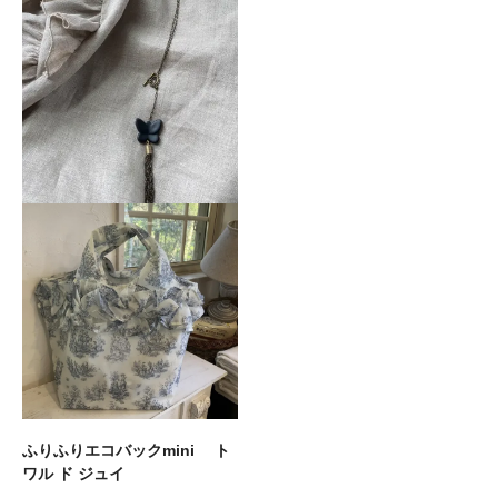
フリルブラウス フリーサイ
ズ
販売価格
17,600円(税込)
ふりふりエコバックmini ト
ワル ド ジュイ