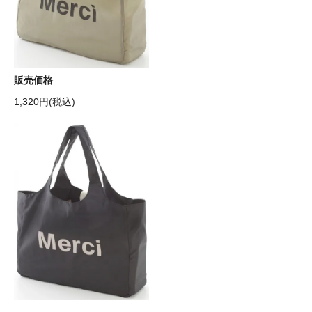
メルシー エコバック カー
キーベージュ
販売価格
1,320円(税込)
メルシー エコバック ブラ
ック