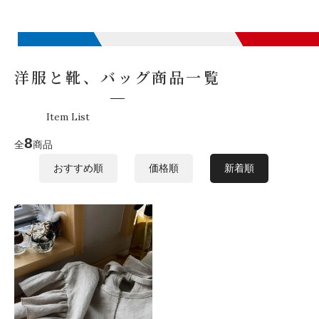
洋服と靴、バッグ商品一覧
Item List
8
全
商品
おすすめ順
価格順
新着順