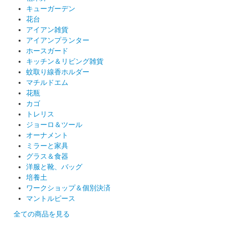
キューガーデン
花台
アイアン雑貨
アイアンプランター
ホースガード
キッチン＆リビング雑貨
蚊取り線香ホルダー
マチルドエム
花瓶
カゴ
トレリス
ジョーロ＆ツール
オーナメント
ミラーと家具
グラス＆食器
洋服と靴、バッグ
培養土
ワークショップ＆個別決済
マントルピース
全ての商品を見る