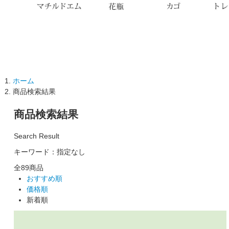
ホーム
商品検索結果
商品検索結果
Search Result
キーワード：指定なし
全
89
商品
おすすめ順
価格順
新着順