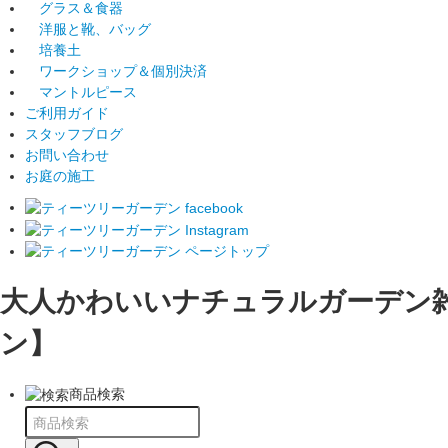
グラス＆食器
洋服と靴、バッグ
培養土
ワークショップ＆個別決済
マントルピース
ご利用ガイド
スタッフブログ
お問い合わせ
お庭の施工
大人かわいいナチュラルガーデン
ン】
商品検索