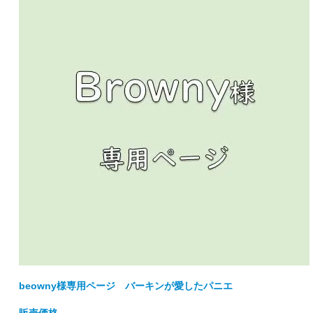
beowny様専用ページ バーキンが愛したパニエ