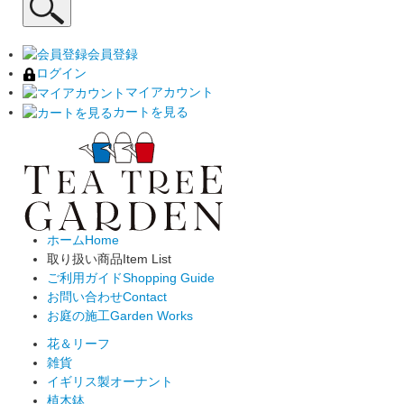
会員登録
ログイン
マイアカウント
カートを見る
ホーム
Home
取り扱い商品
Item List
ご利用ガイド
Shopping Guide
お問い合わせ
Contact
お庭の施工
Garden Works
花＆リーフ
雑貨
イギリス製オーナント
植木鉢