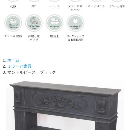
ホーム
ミラーと家具
マントルピース ブラック