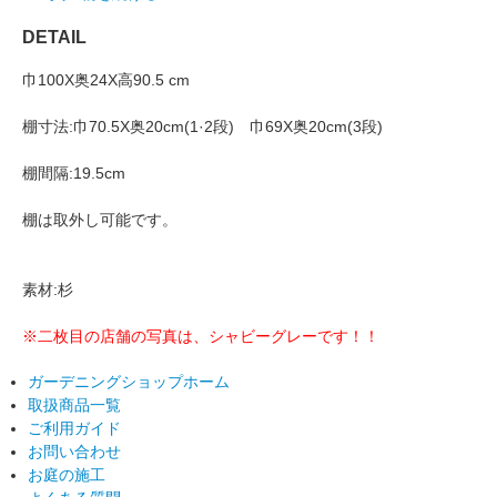
DETAIL
巾100X奥24X高90.5 cm
棚寸法:巾70.5X奥20cm(1·2段) 巾69X奥20cm(3段)
棚間隔:19.5cm
棚は取外し可能です。
素材:杉
※二枚目の店舗の写真は、シャビーグレーです！！
ガーデニングショップホーム
取扱商品一覧
ご利用ガイド
お問い合わせ
お庭の施工