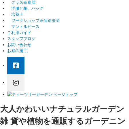
グラス＆食器
洋服と靴、バッグ
培養土
ワークショップ＆個別決済
マントルピース
ご利用ガイド
スタッフブログ
お問い合わせ
お庭の施工
大人かわいいナチュラルガーデン
雑 貨や植物を通販するガーデニン