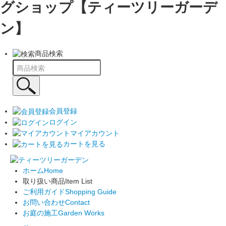
グショップ【ティーツリーガーデ
ン】
商品検索
会員登録
ログイン
マイアカウント
カートを見る
ホーム
Home
取り扱い商品
Item List
ご利用ガイド
Shopping Guide
お問い合わせ
Contact
お庭の施工
Garden Works