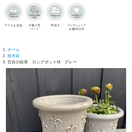
ホーム
植木鉢
百合の紋章 ロングポットM グレー