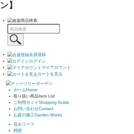
ン】
商品検索
会員登録
ログイン
マイアカウント
カートを見る
ホーム
Home
取り扱い商品
Item List
ご利用ガイド
Shopping Guide
お問い合わせ
Contact
お庭の施工
Garden Works
花＆リーフ
雑貨